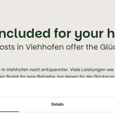
ncluded for your 
osts in Viehhofen offer the Gl
b in Viehhofen noch entspannter. Viele Leistungen wie
ier findet ihr jene Betriebe, bei denen ihr die Glücksc
Details