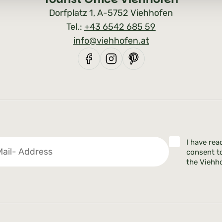
Dorfplatz 1, A-5752 Viehhofen
Tel.:
+43 6542 685 59
info@viehhofen.at
I have rea
consent t
the Viehho