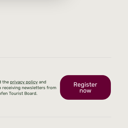
d the
privacy policy
and
Register
o receiving newsletters from
now
fen Tourist Board.