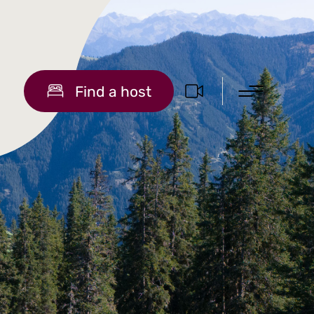
Find a host