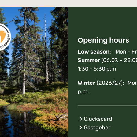
Opening hours
Low season
: Mon - Fr
Summer
(06.07. - 28.0
1:30 - 5:30 p.m.
Winter
(2026/27): Mon 
p.m.
Glückscard
Gastgeber