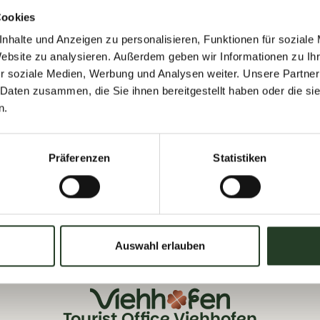
Cookies
nhalte und Anzeigen zu personalisieren, Funktionen für soziale
Website zu analysieren. Außerdem geben wir Informationen zu I
r soziale Medien, Werbung und Analysen weiter. Unsere Partner
 Daten zusammen, die Sie ihnen bereitgestellt haben oder die s
n.
Präferenzen
Statistiken
Auswahl erlauben
Tourist Office Viehhofen