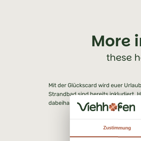
More i
these h
Mit der Glückscard wird euer Urlau
Strandbad sind bereits inkludiert. H
dabeihabt.
Zustimmung