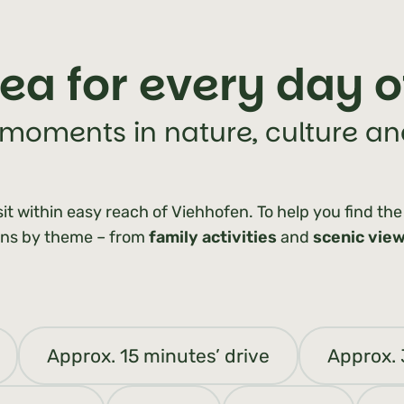
dea for every day o
, moments in nature, culture a
sit within easy reach of Viehhofen. To help you find the
ions by theme – from
family activities
and
scenic vie
Approx. 15 minutes’ drive
Approx. 