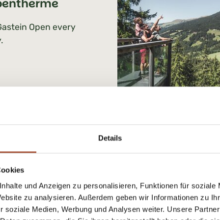
pentherme
Gastein Open every
.
Details
rchtesgaden
lt Mine
Cookies
nhalte und Anzeigen zu personalisieren, Funktionen für soziale
 Berchtesgaden Open
Website zu analysieren. Außerdem geben wir Informationen zu I
ry day.
r soziale Medien, Werbung und Analysen weiter. Unsere Partner