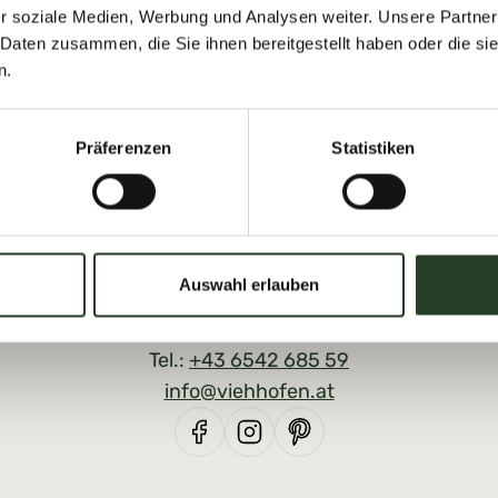
r soziale Medien, Werbung und Analysen weiter. Unsere Partner
 Daten zusammen, die Sie ihnen bereitgestellt haben oder die s
n.
Präferenzen
Statistiken
Auswahl erlauben
Tourist Office Viehhofen
Dorfplatz 1, A-5752 Viehhofen
Tel.:
+43 6542 685 59
info@viehhofen.at