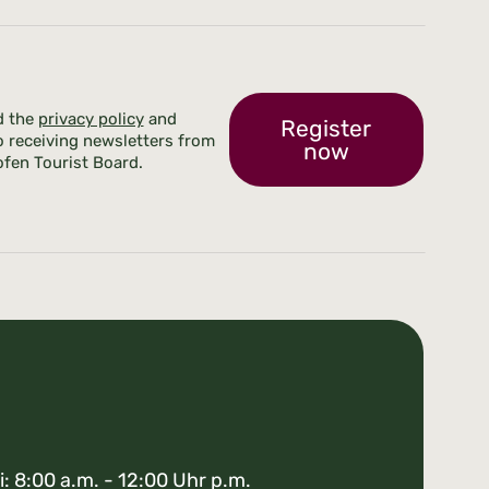
d the
privacy policy
and
Register
o receiving newsletters from
now
fen Tourist Board.
i: 8:00 a.m. - 12:00 Uhr p.m.