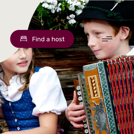
Find a host