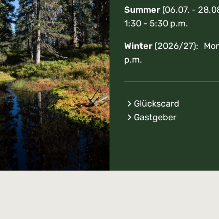
Summer
(06.07. - 28.0
1:30 - 5:30 p.m.
Winter
(2026/27): Mon 
p.m.
Glückscard
Gastgeber