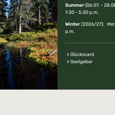
Summer
(06.07. - 28.0
1:30 - 5:30 p.m.
Winter
(2026/27): Mon 
p.m.
Glückscard
Gastgeber