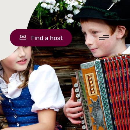
Find a host