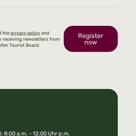
d the
privacy policy
and
Register
o receiving newsletters from
now
fen Tourist Board.
i: 8:00 a.m. - 12:00 Uhr p.m.