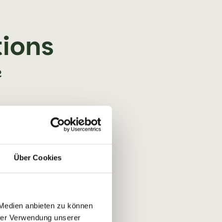
tions
e
Über Cookies
 Medien anbieten zu können
hrer Verwendung unserer