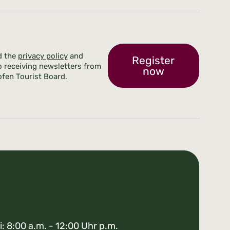
d the
privacy policy
and
Register
o receiving newsletters from
now
fen Tourist Board.
i: 8:00 a.m. - 12:00 Uhr p.m.