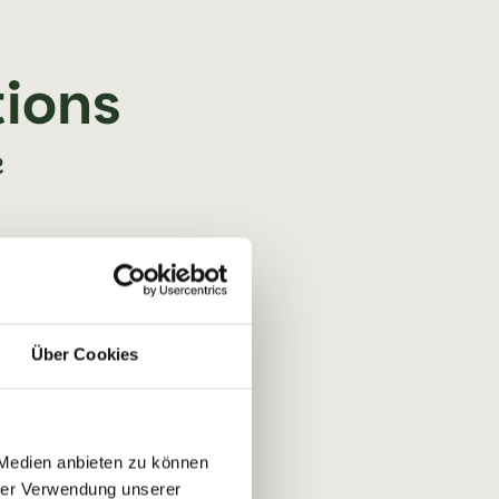
tions
e
Über Cookies
 Medien anbieten zu können
hrer Verwendung unserer