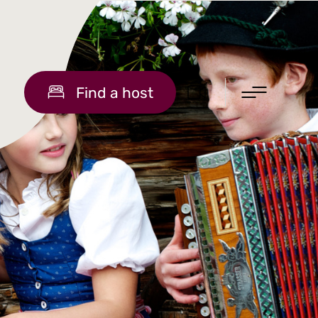
Find a host