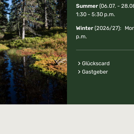
Summer
(06.07. - 28.0
1:30 - 5:30 p.m.
Winter
(2026/27): Mon 
p.m.
Glückscard
Gastgeber