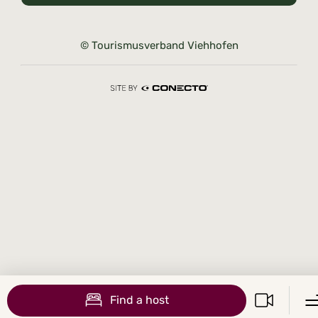
© Tourismusverband Viehhofen
Find a host