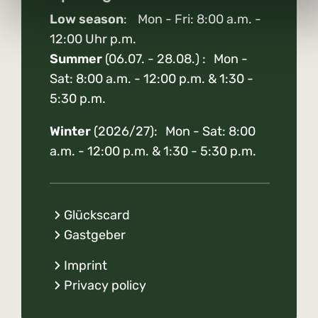
Low season
: Mon - Fri: 8:00 a.m. -
12:00 Uhr p.m.
Summer
(06.07. - 28.08.) : Mon -
Sat: 8:00 a.m. - 12:00 p.m. & 1:30 -
5:30 p.m.
Winter
(2026/27): Mon - Sat: 8:00
a.m. - 12:00 p.m. & 1:30 - 5:30 p.m.
Glückscard
Gastgeber
Imprint
Privacy policy