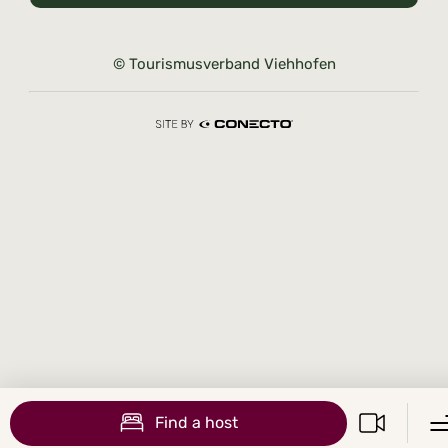
© Tourismusverband Viehhofen
Find a host