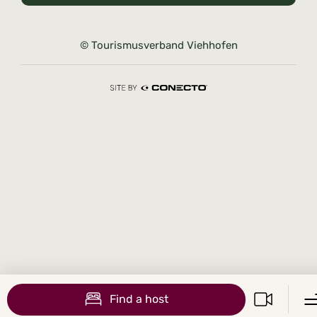
© Tourismusverband Viehhofen
Find a host