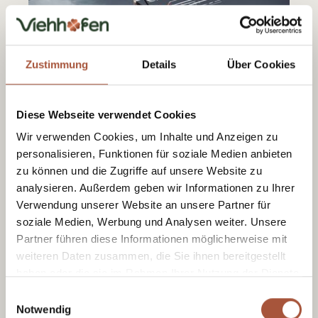
Zustimmung
Details
Über Cookies
Flying Fox XXL
Diese Webseite verwendet Cookies
Wir verwenden Cookies, um Inhalte und Anzeigen zu
In Leogang Een vliegbelevenis voor het hele
personalisieren, Funktionen für soziale Medien anbieten
gezin. Op aanvraag.
zu können und die Zugriffe auf unsere Website zu
analysieren. Außerdem geben wir Informationen zu Ihrer
Verwendung unserer Website an unsere Partner für
soziale Medien, Werbung und Analysen weiter. Unsere
Partner führen diese Informationen möglicherweise mit
weiteren Daten zusammen, die Sie ihnen bereitgestellt
haben oder die sie im Rahmen Ihrer Nutzung der Dienste
gesammelt haben.
Einwilligungsauswahl
Notwendig