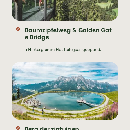
Baumzipfelweg & Golden Gat
e Bridge
In Hinterglemm Het hele jaar geopend.
Berg der zintuigen