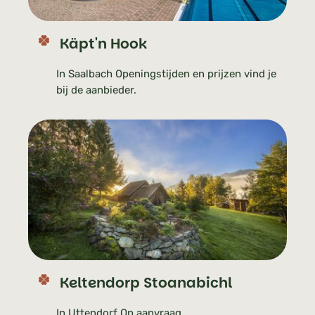
Käpt'n Hook
In Saalbach Openingstijden en prijzen vind je
bij de aanbieder.
Keltendorp Stoanabichl
In Uttendorf Op aanvraag.