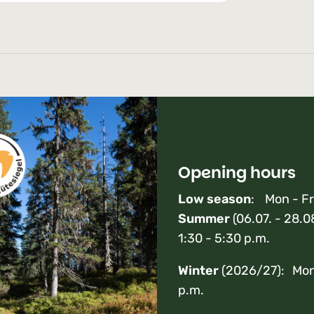
Opening hours
Low season
: Mon - Fr
Summer
(06.07. - 28.0
1:30 - 5:30 p.m.
Winter
(2026/27): Mon 
p.m.