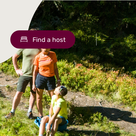
Find a host