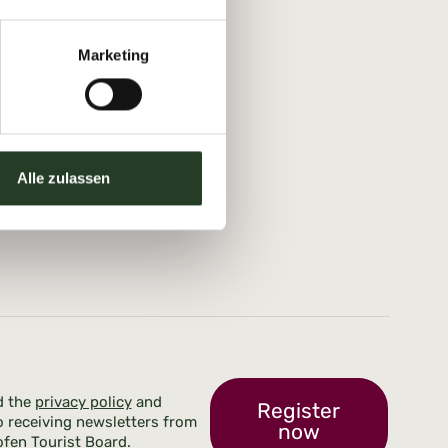
Marketing
Alle zulassen
d the
privacy policy
and
Register
o receiving newsletters from
now
fen Tourist Board.