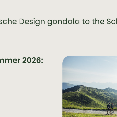
rsche Design gondola to the S
ummer 2026: