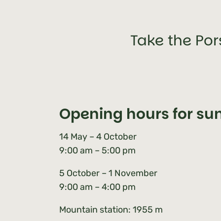
Take the Po
Opening hours for s
14 May – 4 October
9:00 am – 5:00 pm
5 October – 1 November
9:00 am – 4:00 pm
Mountain station: 1955 m