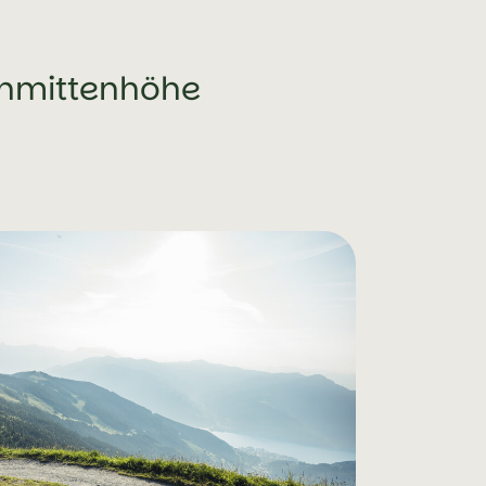
chmittenhöhe