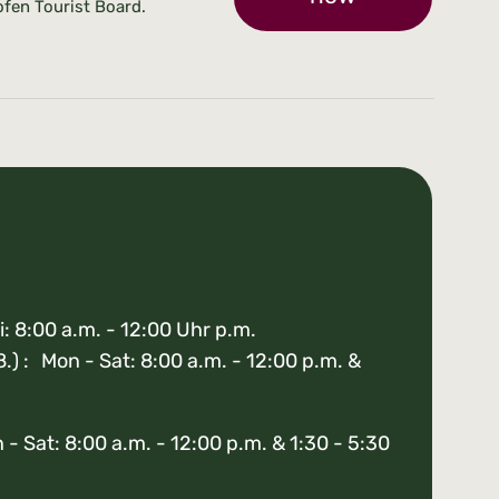
fen Tourist Board.
i: 8:00 a.m. - 12:00 Uhr p.m.
8.) : Mon - Sat: 8:00 a.m. - 12:00 p.m. &
- Sat: 8:00 a.m. - 12:00 p.m. & 1:30 - 5:30