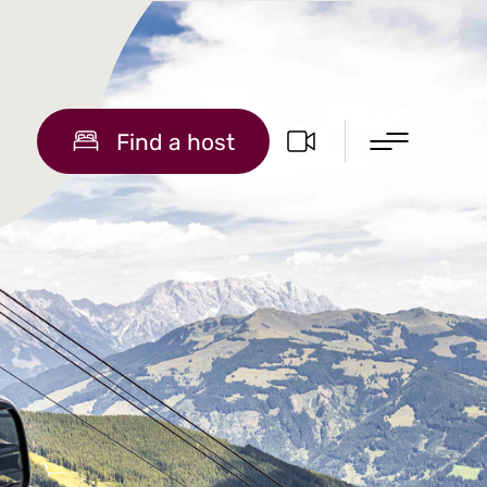
Find a host