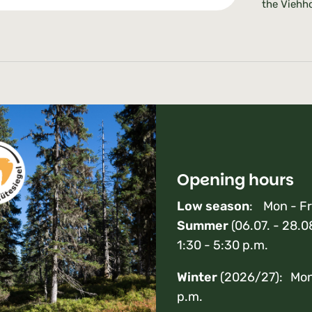
the Viehho
Opening hours
Low season
: Mon - Fr
Summer
(06.07. - 28.0
1:30 - 5:30 p.m.
Winter
(2026/27): Mon 
p.m.