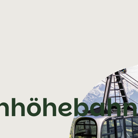
enhöhebahn