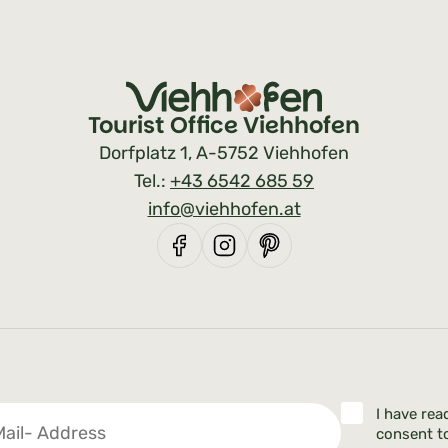
Tourist Office Viehhofen
Dorfplatz 1, A-5752 Viehhofen
Tel.:
+43 6542 685 59
info@viehhofen.at
I have rea
consent t