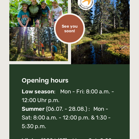
See you
soon!
Opening hours
Low season
: Mon - Fri: 8:00 a.m. -
12:00 Uhr p.m.
Summer
(06.07. - 28.08.) : Mon -
Sat: 8:00 a.m. - 12:00 p.m. & 1:30 -
5:30 p.m.