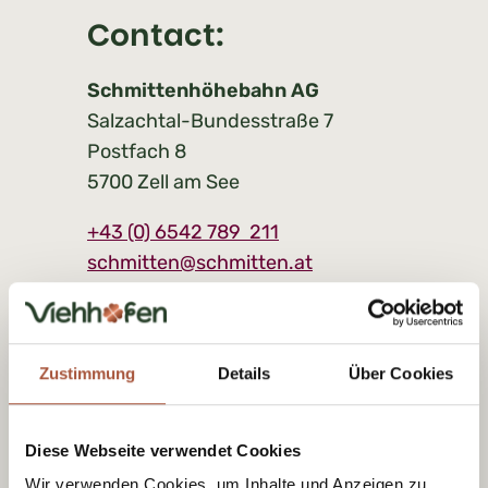
Contact:
Schmittenhöhebahn AG
Salzachtal-Bundesstraße 7
Postfach 8
5700 Zell am See
+43 (0) 6542 789 211
schmitten@schmitten.at
www.schmitten.at
Zustimmung
Details
Über Cookies
Diese Webseite verwendet Cookies
Wir verwenden Cookies, um Inhalte und Anzeigen zu