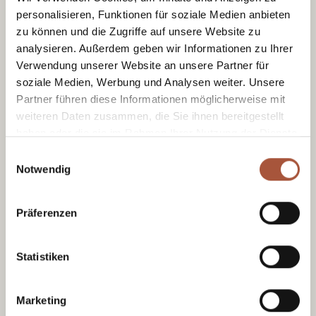
personalisieren, Funktionen für soziale Medien anbieten
zu können und die Zugriffe auf unsere Website zu
analysieren. Außerdem geben wir Informationen zu Ihrer
Verwendung unserer Website an unsere Partner für
soziale Medien, Werbung und Analysen weiter. Unsere
Partner führen diese Informationen möglicherweise mit
weiteren Daten zusammen, die Sie ihnen bereitgestellt
haben oder die sie im Rahmen Ihrer Nutzung der Dienste
gesammelt haben.
Einwilligungsauswahl
Notwendig
Tourist Office Viehhofen
Präferenzen
Dorfplatz 1, A-5752 Viehhofen
Tel.:
+43 6542 685 59
Statistiken
info@viehhofen.at
Marketing