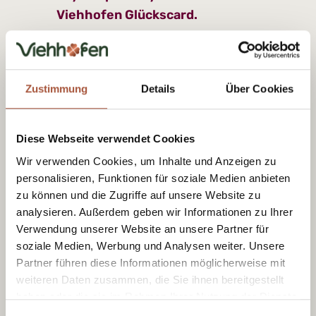
Viehhofen Glückscard.
Contact:
Zustimmung
Details
Über Cookies
Weißsee Gletscherwelt GmbH
Stubach 90
Diese Webseite verwendet Cookies
5723 Uttendorf
+43 6563 20 150
Wir verwenden Cookies, um Inhalte und Anzeigen zu
personalisieren, Funktionen für soziale Medien anbieten
info@weissee.at
zu können und die Zugriffe auf unsere Website zu
www.gletscherwelt-weissee.at
analysieren. Außerdem geben wir Informationen zu Ihrer
Verwendung unserer Website an unsere Partner für
soziale Medien, Werbung und Analysen weiter. Unsere
Partner führen diese Informationen möglicherweise mit
weiteren Daten zusammen, die Sie ihnen bereitgestellt
haben oder die sie im Rahmen Ihrer Nutzung der Dienste
gesammelt haben.