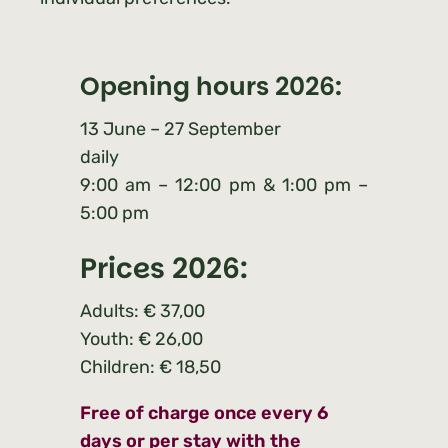
Opening hours 2026:
13 June – 27 September
daily
9:00 am – 12:00 pm & 1:00 pm –
5:00 pm
Prices 2026:
Adults: € 37,00
Youth: € 26,00
Children: € 18,50
Free of charge once every 6
days or per stay with the