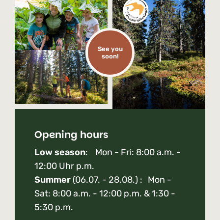
See you
soon!
Opening hours
Low season
: Mon - Fri: 8:00 a.m. -
12:00 Uhr p.m.
Summer
(06.07. - 28.08.) : Mon -
Sat: 8:00 a.m. - 12:00 p.m. & 1:30 -
5:30 p.m.