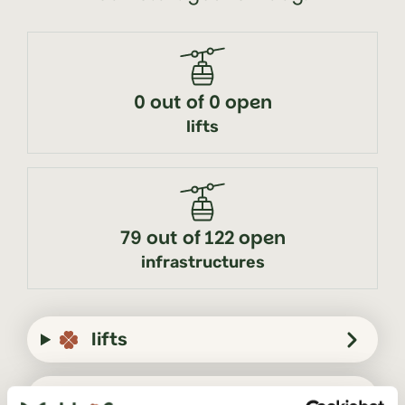
0 out of 0 open
lifts
79 out of 122 open
infrastructures
lifts
infrastructures