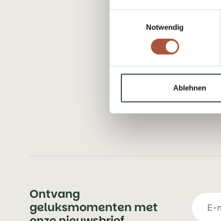
Einwilligungsauswahl
Notwendig
Ablehnen
Ontvang
geluksmomenten met
onze nieuwsbrief