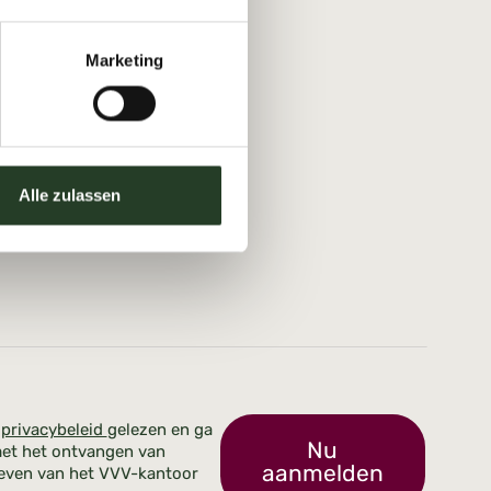
Marketing
Alle zulassen
t
privacybeleid
gelezen en ga
Nu
et het ontvangen van
aanmelden
even van het VVV-kantoor