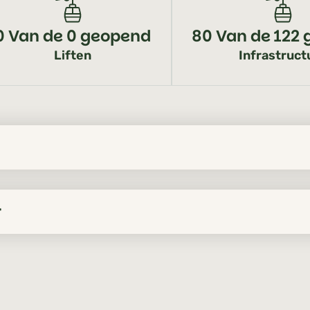
0 Van de 0 geopend
80 Van de 122
Liften
Infrastruct
r