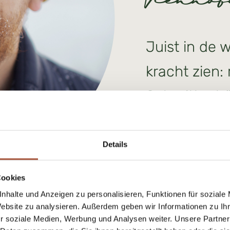
Viehho
Juist in de w
kracht zien: 
Schmittenhö
naar het Ski
Details
Cookies
nhalte und Anzeigen zu personalisieren, Funktionen für soziale
Gastquote
Website zu analysieren. Außerdem geben wir Informationen zu I
r soziale Medien, Werbung und Analysen weiter. Unsere Partner