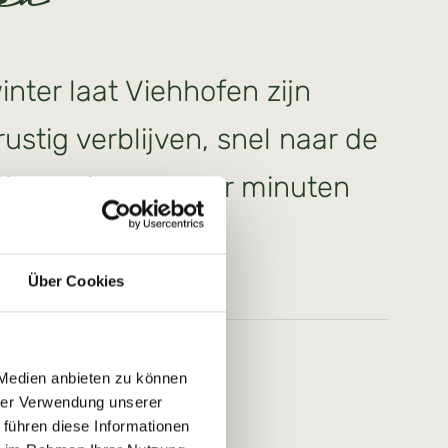
fen
inter laat Viehhofen zijn
rustig verblijven, snel naar de
he en in een paar minuten
circus.
Über Cookies
 Medien anbieten zu können
hrer Verwendung unserer
 führen diese Informationen