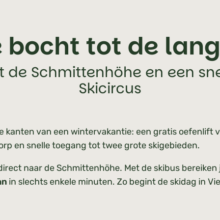
 bocht tot de lan
t de Schmittenhöhe en een sne
Skicircus
 kanten van een wintervakantie: een gratis oefenlift 
dorp en snelle toegang tot twee grote skigebieden.
direct naar de Schmittenhöhe. Met de skibus bereiken j
nn
in slechts enkele minuten. Zo begint de skidag in Vi