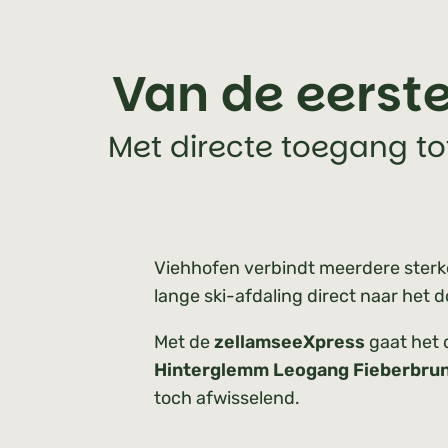
Van de eerste
Met directe toegang to
Viehhofen verbindt meerdere sterke
lange ski-afdaling direct naar het 
Met de
zellamseeXpress
gaat het 
Hinterglemm Leogang Fieberbru
toch afwisselend.