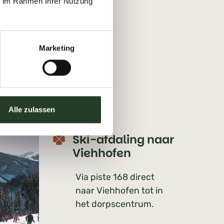
ie im Rahmen Ihrer Nutzung
Marketing
Alle zulassen
Ski-afdaling naar
Viehhofen
Via piste 168 direct
naar Viehhofen tot in
het dorpscentrum.