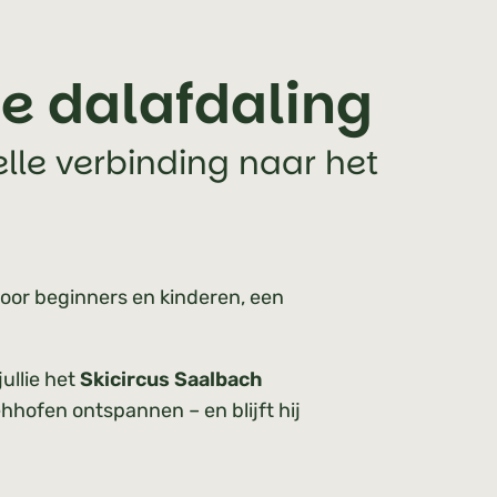
ge dalafdaling
lle verbinding naar het
voor beginners en kinderen, een
ullie het
Skicircus Saalbach
ehhofen ontspannen – en blijft hij