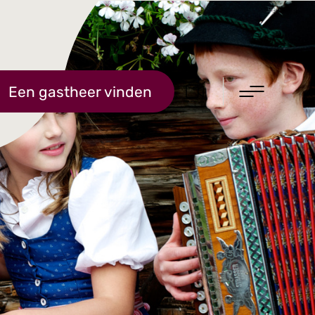
Een gastheer vinden