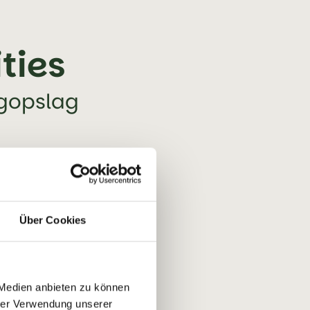
ties
ogopslag
Über Cookies
 Medien anbieten zu können
hrer Verwendung unserer