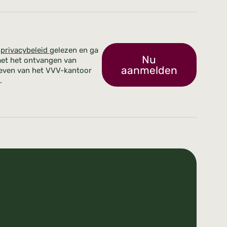
t
privacybeleid
gelezen en ga
Nu
et het ontvangen van
aanmelden
even van het VVV-kantoor
.