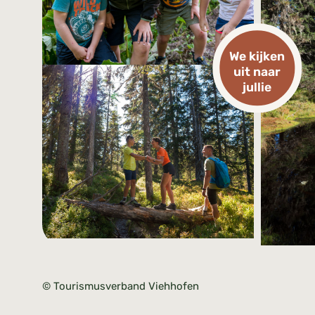
We kijken
uit naar
jullie
© Tourismusverband Viehhofen