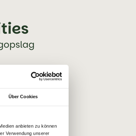
ties
ogopslag
Über Cookies
 Medien anbieten zu können
hrer Verwendung unserer