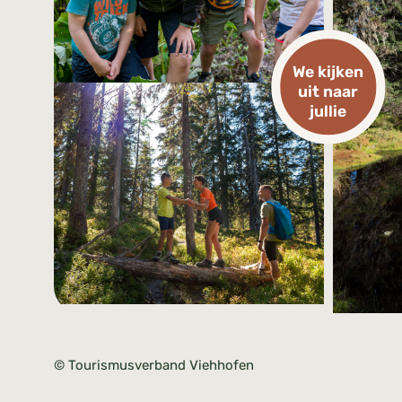
We kijken
uit naar
jullie
© Tourismusverband Viehhofen