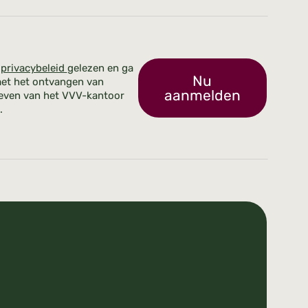
t
privacybeleid
gelezen en ga
Nu
et het ontvangen van
aanmelden
even van het VVV-kantoor
.