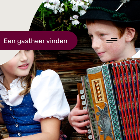
Een gastheer vinden