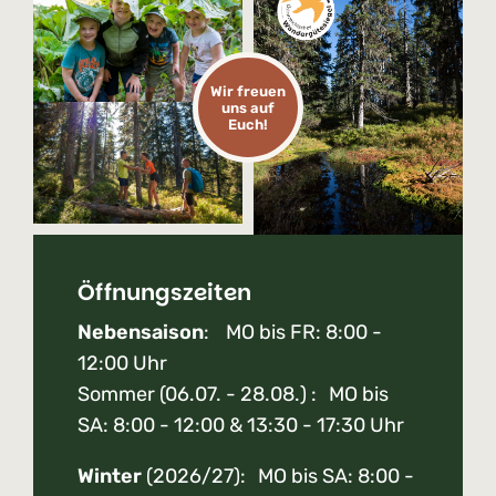
Wir freuen
uns auf
Euch!
Öffnungszeiten
Nebensaison
: MO bis FR: 8:00 -
12:00 Uhr
Sommer (06.07. - 28.08.) : MO bis
SA: 8:00 - 12:00 & 13:30 - 17:30 Uhr
Winter
(2026/27): MO bis SA: 8:00 -