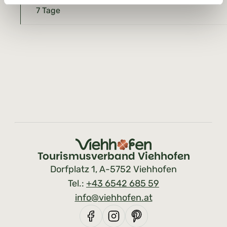
7 Tage
Tourismusverband Viehhofen
Dorfplatz 1, A-5752 Viehhofen
Tel.:
+43 6542 685 59
info@viehhofen.at