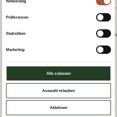
Notwendig
Schmittenhöhe
Präferenzen
Statistiken
Mehrtageskarte inkl. 2 Fahrten/Tag, ohne Skiausr
Marketing
3 Tage
Alle zulassen
4 Tage
Auswahl erlauben
5 Tage
6 Tage
Ablehnen