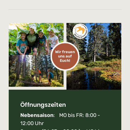
Wir freuen
uns auf
Euch!
Öffnungszeiten
Nebensaison
: MO bis FR: 8:00 -
12:00 Uhr