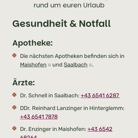
rund um euren Urlaub
Gesundheit & Notfall
Apotheke:
Die nächsten Apotheken befinden sich in
Maishofen
und
Saalbach
.
Ärzte:
Dr. Schnell in Saalbach:
+43 6541 6287
DDr. Reinhard Lanzinger in Hinterglemm:
+43 6541 7878
Dr. Enzinger in Maishofen:
+43 6542
68264