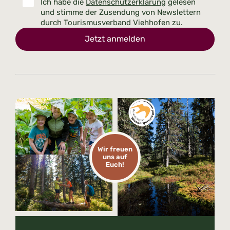
Ich habe die
Datenschutzerklärung
gelesen
und stimme der Zusendung von Newslettern
durch Tourismusverband Viehhofen zu.
Jetzt anmelden
Wir freuen
uns auf
Euch!