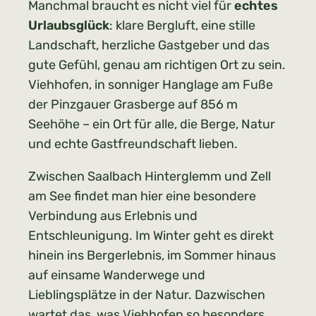
Manchmal braucht es nicht viel für
echtes
Urlaubsglück
: klare Bergluft, eine stille
Landschaft, herzliche Gastgeber und das
gute Gefühl, genau am richtigen Ort zu sein.
Viehhofen, in sonniger Hanglage am Fuße
der Pinzgauer Grasberge auf 856 m
Seehöhe – ein Ort für alle, die Berge, Natur
und echte Gastfreundschaft lieben.
Zwischen Saalbach Hinterglemm und Zell
am See findet man hier eine besondere
Verbindung aus Erlebnis und
Entschleunigung. Im Winter geht es direkt
hinein ins Bergerlebnis, im Sommer hinaus
auf einsame Wanderwege und
Lieblingsplätze in der Natur. Dazwischen
wartet das, was Viehhofen so besonders