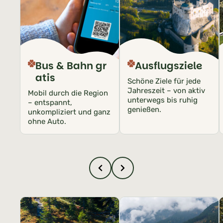
Bus & Bahn gr
Ausflugsziele
atis
Schöne Ziele für jede
Jahreszeit – von aktiv
Mobil durch die Region
unterwegs bis ruhig
– entspannt,
genießen.
unkompliziert und ganz
ohne Auto.