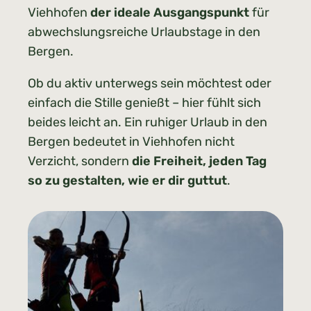
Viehhofen
der ideale Ausgangspunkt
für
abwechslungsreiche Urlaubstage in den
Bergen.
Ob du aktiv unterwegs sein möchtest oder
einfach die Stille genießt – hier fühlt sich
beides leicht an. Ein ruhiger Urlaub in den
Bergen bedeutet in Viehhofen nicht
Verzicht, sondern
die Freiheit, jeden Tag
so zu gestalten, wie er dir guttut
.