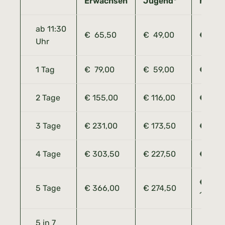
Erwachsen
Jugend*
Kind**
ab 11:30
€ 65,50
€ 49,00
€ 32,
Uhr
1 Tag
€ 79,00
€ 59,00
€ 39,
2 Tage
€ 155,00
€ 116,00
€ 77,5
3 Tage
€ 231,00
€ 173,50
€ 115,
4 Tage
€ 303,50
€ 227,50
€ 151,
€
5 Tage
€ 366,00
€ 274,50
183,00
5 in 7