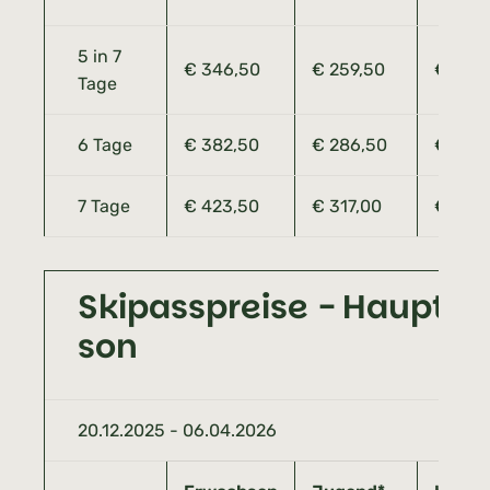
5 in 7
€ 346,50
€ 259,50
€ 173,
Tage
6 Tage
€ 382,50
€ 286,50
€ 191,
7 Tage
€ 423,50
€ 317,00
€ 211,
Skipasspreise - Hauptsa
son
20.12.2025 - 06.04.2026