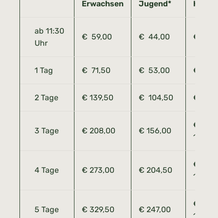
Erwachsen
Jugend*
Kind**
ab 11:30
€ 59,00
€ 44,00
€ 29,
Uhr
1 Tag
€ 71,50
€ 53,00
€ 35,
2 Tage
€ 139,50
€ 104,50
€ 69,
€
3 Tage
€ 208,00
€ 156,00
104,00
€
4 Tage
€ 273,00
€ 204,50
136,50
€
5 Tage
€ 329,50
€ 247,00
164,50