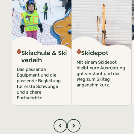
Skischule & Ski
Skidepot
verleih
Mit einem Skidepot
bleibt eure Ausrüstung
Das passende
gut verstaut und der
Equipment und die
Weg zum Skitag
passende Begleitung
angenehm kurz.
für erste Schwünge
und sichere
Fortschritte.