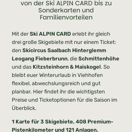
von der Ski ALPIN CARD bis zu
Sonderkarten und
Familienvorteilen
Mit der
Ski ALPIN CARD
erlebt ihr gleich
drei große Skigebiete mit nur einem Ticket:
den
Skicircus Saalbach Hinterglemm
Leogang Fieberbrunn
, die
Schmittenhöhe
und das
Kitzsteinhorn & Maiskogel
. So
bleibt euer Winterurlaub in Viehhofen
flexibel, abwechslungsreich und gut
planbar. Hier findet ihr die wichtigsten
Preise und Ticketoptionen für die Saison im
Überblick.
1 Karte für 3 Skigebiete, 408 Premium-
Pistenkilometer und 121 Anlagen.