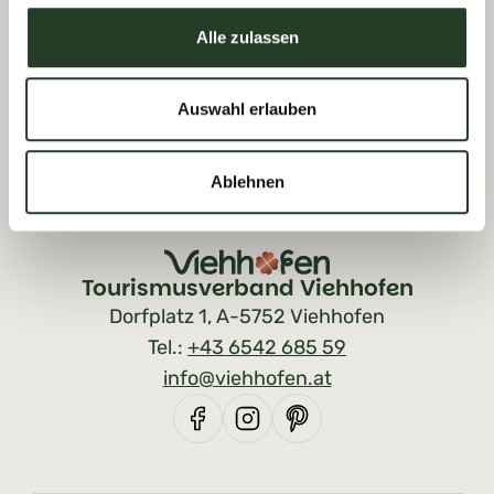
natürliche Weise. Genau darin liegen viele
Alle zulassen
der stillen Glücksmomente, die den Ort
besonders machen.
Auswahl erlauben
Ablehnen
Tourismusverband Viehhofen
Dorfplatz 1, A-5752 Viehhofen
Tel.:
+43 6542 685 59
info@viehhofen.at