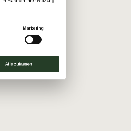
ie im Rahmen Ihrer Nutzung
Marketing
Alle zulassen