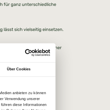
h für ganz unterschiedliche
lässt sich vielseitig einsetzen.
turverbunden und voller schöner
Über Cookies
n kann
 Medien anbieten zu können
hrer Verwendung unserer
 führen diese Informationen