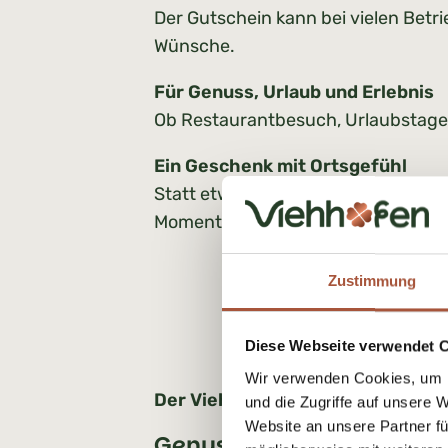
Der Gutschein kann bei vielen Betr
Wünsche.
Für Genuss, Urlaub und Erlebnis
Ob Restaurantbesuch, Urlaubstage, F
Ein Geschenk mit Ortsgefühl
Statt etwas Beliebiges zu schenken,
Momente.
Zustimmung
Wo de
Diese Webseite verwendet 
Wir verwenden Cookies, um I
Der Viehhofen Schilling kann akt
und die Zugriffe auf unsere 
Website an unsere Partner fü
Genuss & Einkehren