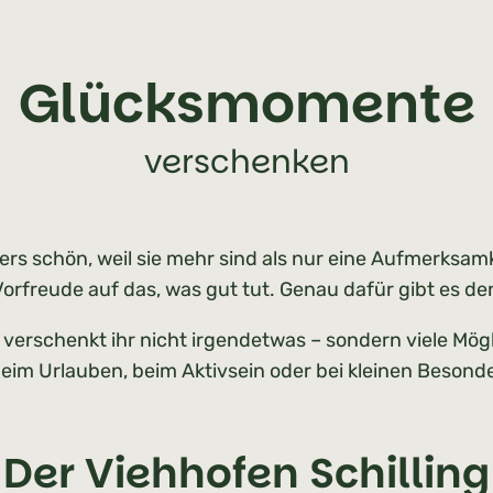
Glücksmomente
verschenken
s schön, weil sie mehr sind als nur eine Aufmerksam
Vorfreude auf das, was gut tut. Genau dafür gibt es d
verschenkt ihr nicht irgendetwas – sondern viele Mögl
beim Urlauben, beim Aktivsein oder bei kleinen Beson
Der Viehhofen Schilling