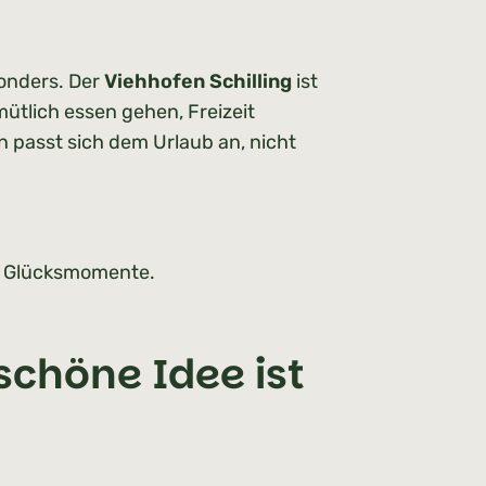
sonders. Der
Viehhofen Schilling
ist
ütlich essen gehen, Freizeit
n passt sich dem Urlaub an, nicht
ner Glücksmomente.
chöne Idee ist