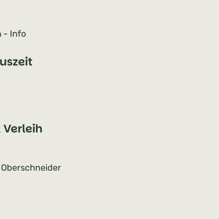
 - Info
uszeit
 Verleih
t Oberschneider