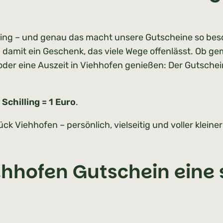
lling – und genau das macht unsere Gutscheine so be
 damit ein Geschenk, das viele Wege offenlässt. Ob gem
oder eine Auszeit in Viehhofen genießen: Der Gutschei
Schilling = 1 Euro
.
ck Viehhofen – persönlich, vielseitig und voller klei
hhofen Gutschein eine s