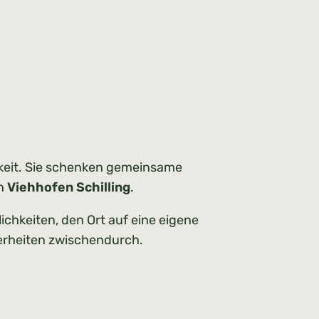
keit. Sie schenken gemeinsame
en
Viehhofen Schilling
.
ichkeiten, den Ort auf eine eigene
derheiten zwischendurch.