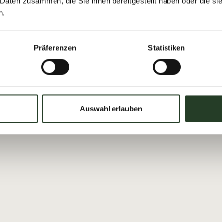
 Daten zusammen, die Sie ihnen bereitgestellt haben oder die s
n.
 Hütten im Ort:
Präferenzen
Statistiken
Auswahl erlauben