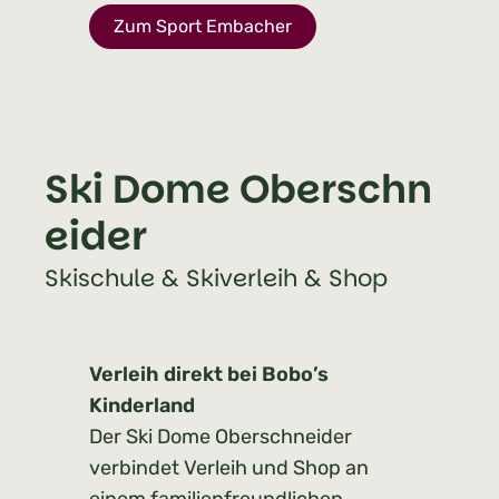
Zum Sport Embacher
Ski Dome Oberschn
eider
Skischule & Skiverleih & Shop
Verleih direkt bei Bobo’s
Kinderland
Der Ski Dome Oberschneider
verbindet Verleih und Shop an
einem familienfreundlichen