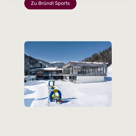
Zu Bründl Sports