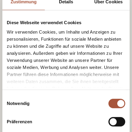
Zustimmung
Details
Über Cookies
Zur Online Buchung
Diese Webseite verwendet Cookies
Wir verwenden Cookies, um Inhalte und Anzeigen zu
personalisieren, Funktionen für soziale Medien anbieten
zu können und die Zugriffe auf unsere Website zu
analysieren. Außerdem geben wir Informationen zu Ihrer
Verwendung unserer Website an unsere Partner für
soziale Medien, Werbung und Analysen weiter. Unsere
Partner führen diese Informationen möglicherweise mit
weiteren Daten zusammen, die Sie ihnen bereitgestellt
haben oder die sie im Rahmen Ihrer Nutzung der Dienste
gesammelt haben.
Einwilligungsauswahl
Notwendig
Bründl Sports
Präferenzen