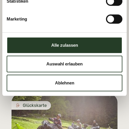
Statistiken
Glückskarte
Marketing
Alle zulassen
Auswahl erlauben
Bogenparcours
Zwischen Konzentration und Naturgefühl.
Ablehnen
Glückskarte