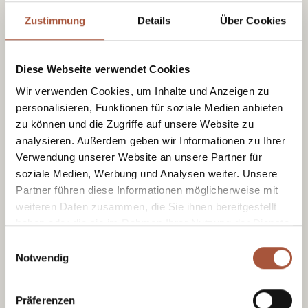
Verhaltensregeln existieren. Das
Zustimmung
Details
Über Cookies
Tragen eines Skihelms und
anderer Schutzausrüstung ist
dringend zu empfehlen,
Diese Webseite verwendet Cookies
insbesondere für Kinder!
Wir verwenden Cookies, um Inhalte und Anzeigen zu
personalisieren, Funktionen für soziale Medien anbieten
zu können und die Zugriffe auf unsere Website zu
analysieren. Außerdem geben wir Informationen zu Ihrer
Verwendung unserer Website an unsere Partner für
soziale Medien, Werbung und Analysen weiter. Unsere
Partner führen diese Informationen möglicherweise mit
weiteren Daten zusammen, die Sie ihnen bereitgestellt
haben oder die sie im Rahmen Ihrer Nutzung der Dienste
gesammelt haben.
Einwilligungsauswahl
Notwendig
Präferenzen