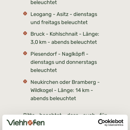
beleuchtet
Leogang - Asitz - dienstags
und freitags beleuchtet
Bruck - Kohlschnait - Länge:
3,0 km - abends beleuchtet
Piesendorf - Naglköpfl -
dienstags und donnerstags
beleuchtet
Neukirchen oder Bramberg -
Wildkogel - Länge: 14 km -
abends beleuchtet
Bitte beachtet, dass auch für
Rodler besondere