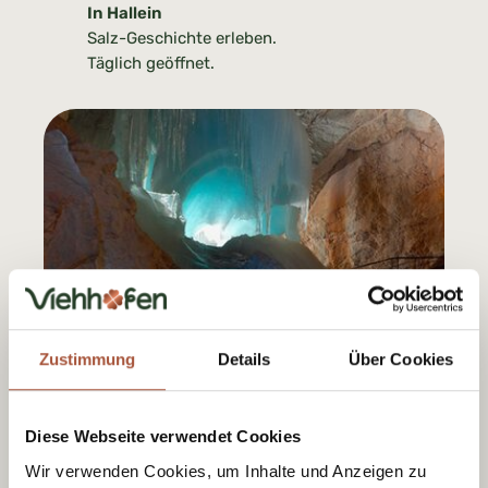
In Hallein
Salz-Geschichte erleben.
Täglich geöffnet.
Eisriesenwelt
Zustimmung
Details
Über Cookies
In Werfen
Die größte Eishöhle der Welt.
Diese Webseite verwendet Cookies
Geöffnet von Mai bis Oktober.
Wir verwenden Cookies, um Inhalte und Anzeigen zu