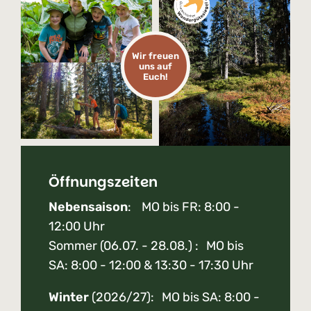
Wir freuen
uns auf
Euch!
Öffnungszeiten
Nebensaison
: MO bis FR: 8:00 -
12:00 Uhr
Sommer (06.07. - 28.08.) : MO bis
SA: 8:00 - 12:00 & 13:30 - 17:30 Uhr
Winter
(2026/27): MO bis SA: 8:00 -