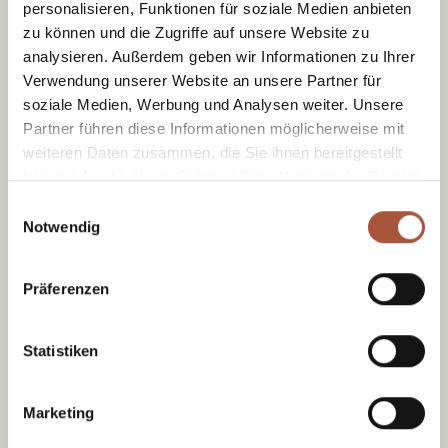
personalisieren, Funktionen für soziale Medien anbieten
zu können und die Zugriffe auf unsere Website zu
Schlechtwetter
analysieren. Außerdem geben wir Informationen zu Ihrer
Verwendung unserer Website an unsere Partner für
soziale Medien, Werbung und Analysen weiter. Unsere
Partner führen diese Informationen möglicherweise mit
weiteren Daten zusammen, die Sie ihnen bereitgestellt
haben oder die sie im Rahmen Ihrer Nutzung der Dienste
gesammelt haben.
Einwilligungsauswahl
Notwendig
Burg Hohenwerfen
Präferenzen
In Werfen
Greifvogel-Flugvorführungen.
Öffnungszeiten laut Homepage.
Statistiken
Marketing
Glückskarte