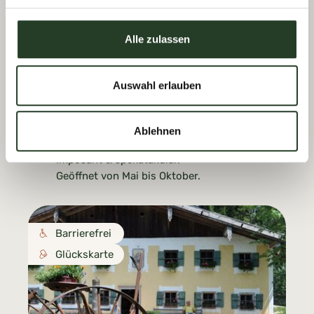
Alle zulassen
Auswahl erlauben
Liechtensteinklamm
Ablehnen
In St. Johann im Pongau
Imposant & spekatakulär.
Geöffnet von Mai bis Oktober.
Barrierefrei
Glückskarte