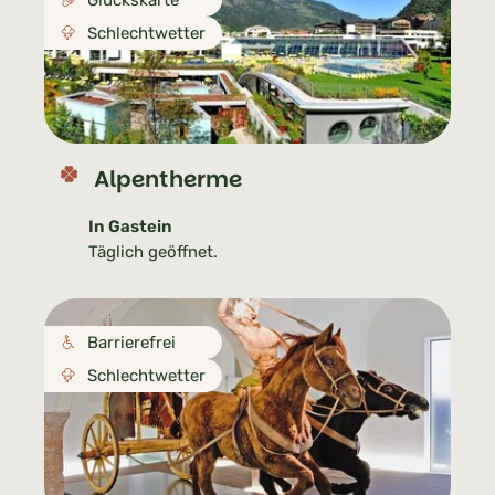
Glückskarte
Schlechtwetter
Alpentherme
In Gastein
Täglich geöffnet.
Barrierefrei
Schlechtwetter