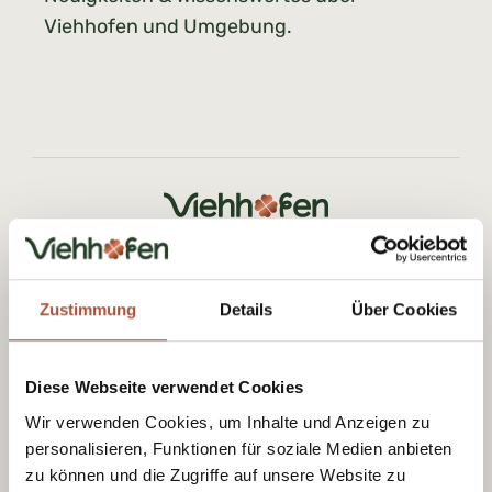
Viehhofen und Umgebung.
Tourismusverband Viehhofen
Dorfplatz 1, A-5752 Viehhofen
Tel.:
+43 6542 685 59
Zustimmung
Details
Über Cookies
info@viehhofen.at
Diese Webseite verwendet Cookies
Wir verwenden Cookies, um Inhalte und Anzeigen zu
personalisieren, Funktionen für soziale Medien anbieten
zu können und die Zugriffe auf unsere Website zu