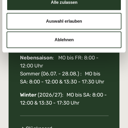
Alle zulassen
Euch!
Auswahl erlauben
Ablehnen
Öffnungszeiten
Nebensaison
: MO bis FR: 8:00 -
12:00 Uhr
Sommer (06.07. - 28.08.) : MO bis
SA: 8:00 - 12:00 & 13:30 - 17:30 Uhr
Winter
(2026/27): MO bis SA: 8:00 -
12:00 & 13:30 - 17:30 Uhr